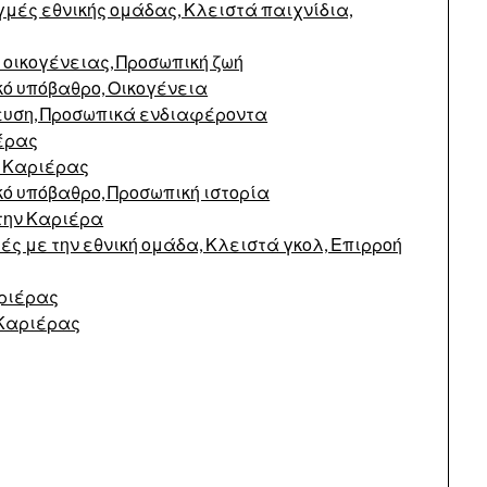
γμές εθνικής ομάδας, Κλειστά παιχνίδια,
 οικογένειας, Προσωπική ζωή
κό υπόβαθρο, Οικογένεια
δευση, Προσωπικά ενδιαφέροντα
ιέρας
ς Καριέρας
ό υπόβαθρο, Προσωπική ιστορία
την Καριέρα
ς με την εθνική ομάδα, Κλειστά γκολ, Επιρροή
αριέρας
 Καριέρας