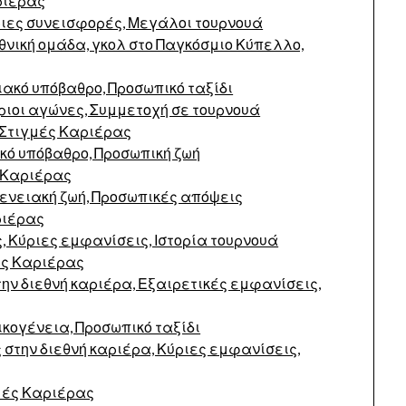
ριέρας
ριες συνεισφορές, Μεγάλοι τουρνουά
θνική ομάδα, γκολ στο Παγκόσμιο Κύπελλο,
ιακό υπόβαθρο, Προσωπικό ταξίδι
ριοι αγώνες, Συμμετοχή σε τουρνουά
Στιγμές Καριέρας
κό υπόβαθρο, Προσωπική ζωή
 Καριέρας
γενειακή ζωή, Προσωπικές απόψεις
ριέρας
, Κύριες εμφανίσεις, Ιστορία τουρνουά
ές Καριέρας
ην διεθνή καριέρα, Εξαιρετικές εμφανίσεις,
Οικογένεια, Προσωπικό ταξίδι
 στην διεθνή καριέρα, Κύριες εμφανίσεις,
μές Καριέρας