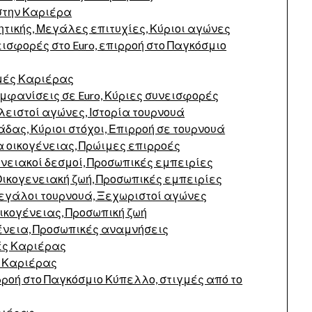
στην Καριέρα
τικής, Μεγάλες επιτυχίες, Κύριοι αγώνες
υνεισφορές στο Euro, επιρροή στο Παγκόσμιο
γμές Καριέρας
μφανίσεις σε Euro, Κύριες συνεισφορές
λειστοί αγώνες, Ιστορία τουρνουά
δας, Κύριοι στόχοι, Επιρροή σε τουρνουά
α οικογένειας, Πρώιμες επιρροές
ενειακοί δεσμοί, Προσωπικές εμπειρίες
ικογενειακή ζωή, Προσωπικές εμπειρίες
Μεγάλοι τουρνουά, Ξεχωριστοί αγώνες
οικογένειας, Προσωπική ζωή
ένεια, Προσωπικές αναμνήσεις
ές Καριέρας
ς Καριέρας
ρροή στο Παγκόσμιο Κύπελλο, στιγμές από το