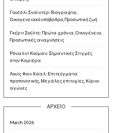
Γουέσλι Σνάιντερ: Βιογραφία,
Οικογενειακό υπόβαθρο, Προσωπική ζωή
Γκέριτ Σούλτε: Πρώτα χρόνια, Οικογένεια,
Προσωπικές αναμνήσεις
Ρόναλντ Κούμαν: Σημαντικές Στιγμές
στην Καριέρα
Λουίς Φαν Χάαλ: Επιτεύγματα
προπονητικής, Μεγάλες επιτυχίες, Κύριοι
αγώνες
ΑΡΧΕΊΟ
March 2026