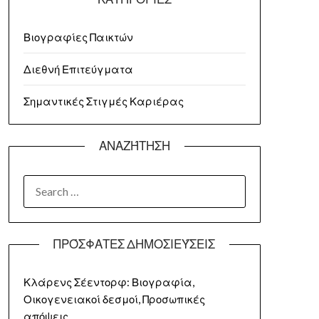
Βιογραφίες Παικτών
Διεθνή Επιτεύγματα
Σημαντικές Στιγμές Καριέρας
ΑΝΑΖΉΤΗΣΗ
SEARCH
FOR:
ΠΡΌΣΦΑΤΕΣ ΔΗΜΟΣΙΕΎΣΕΙΣ
Κλάρενς Σέεντορφ: Βιογραφία,
Οικογενειακοί δεσμοί, Προσωπικές
απόψεις