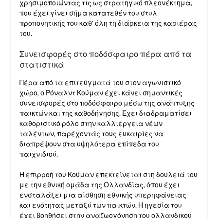
χρησιμοποιώντας τις ως στρατηγικό πλεονέκτημα,
που έχει γίνει σήμα κατατεθέν του στυλ
προπονητικής του καθ’ όλη τη διάρκεια της καριέρας
του.
Συνεισφορές στο ποδόσφαιρο πέρα από τα
στατιστικά
Πέρα από τα επιτεύγματά του στον αγωνιστικό
χώρο, ο Ρόναλντ Κούμαν έχει κάνει σημαντικές
συνεισφορές στο ποδόσφαιρο μέσω της ανάπτυξης
παικτών και της καθοδήγησης. Έχει διαδραματίσει
καθοριστικό ρόλο στην καλλιέργεια νέων
ταλέντων, παρέχοντάς τους ευκαιρίες να
διαπρέψουν στα υψηλότερα επίπεδα του
παιχνιδιού.
Η επιρροή του Κούμαν επεκτείνεται στη δουλειά του
με την εθνική ομάδα της Ολλανδίας, όπου έχει
ενσταλάξει μια αίσθηση εθνικής υπερηφάνειας
και ενότητας μεταξύ των παικτών. Η ηγεσία του
έχει βοηθήσει στην αναζωογόνηση του ολλανδικού