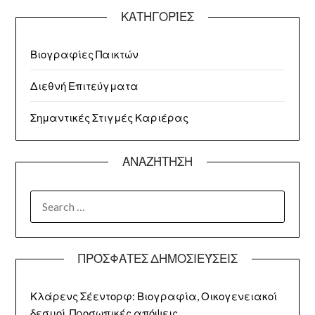
ΚΑΤΗΓΟΡΊΕΣ
Βιογραφίες Παικτών
Διεθνή Επιτεύγματα
Σημαντικές Στιγμές Καριέρας
ΑΝΑΖΉΤΗΣΗ
SEARCH
FOR:
ΠΡΌΣΦΑΤΕΣ ΔΗΜΟΣΙΕΎΣΕΙΣ
Κλάρενς Σέεντορφ: Βιογραφία, Οικογενειακοί
δεσμοί, Προσωπικές απόψεις