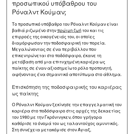
προσωπικού υπόβαθρου του
Ρόναλντ Κούμαν;
Το προσωπικό υπόβαθρο του Ρόναλντ Κούμαν είναι
βαθιά ριζωμένο στην
πρώιμη ζωή
του και τις
επιρροές της οικογένειάς του, οι οποίες
διαμόρφωσαν την ποδοσφαιρική του πορεία.
Μεγαλώνοντας σε ένα περιβάλλον που
επικεντρώνεται στο ποδόσφαιρο, έκανε τη
μετάβαση από μια επιτυχημένη καριέρα ως
παίκτης σε έναν αξιοσημείωτο ρόλο προπονητή,
αφήνοντας ένα σημαντικό αποτύπωμα στο άθλημα.
Επισκόπηση της ποδοσφαιρικής του καριέρας
ως παίκτης
Ο Ρόναλντ Κούμαν ξεκίνησε την επαγγελματική του
καριέρα στο ποδόσφαιρο στις αρχές της δεκαετίας
του 1980 με την Γκρόνινγκεν, όπου γρήγορα
καθόρισε το όνομά του ως ταλαντούχος αμυντικός.
Στη συνέχεια μετακόμισε στον Άγιαξ,