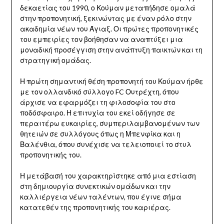
δεκαετίας του 1990, ο Κούμαν μεταπήδησε ομαλά
στην προπονητική, ξεκινώντας με έναν ρόλο στην
ακαδημία νέων του Άγιαξ. Οι πρώτες προπονητικές
του εμπειρίες τον βοήθησαν να αναπτύξει μια
μοναδική προσέγγιση στην ανάπτυξη παικτών και τη
στρατηγική ομάδας.
Η πρώτη σημαντική θέση προπονητή του Κούμαν ήρθε
με τον ολλανδικό σύλλογο FC Ουτρέχτη, όπου
άρχισε να εφαρμόζει τη φιλοσοφία του στο
ποδόσφαιρο. Η επιτυχία του εκεί οδήγησε σε
περαιτέρω ευκαιρίες, συμπεριλαμβανομένων των
θητειών σε συλλόγους όπως η Μπενφίκα και η
Βαλένθια, όπου συνέχισε να τελειοποιεί το στυλ
προπονητικής του.
Η μετάβασή του χαρακτηρίστηκε από μια εστίαση
στη δημιουργία συνεκτικών ομάδων και την
καλλιέργεια νέων ταλέντων, που έγινε σήμα
κατατεθέν της προπονητικής του καριέρας.