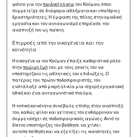
φόντο για την
παιδική ηλικία
του Κούμαν, όπου
συμμετείχε σε διάφορα αθλήματα και υπαίθριες
δραστηριότητες. Η έμφαση της πόλης στην ομαδική
εργασία και τον ανταγωνισμό επηρέασε την
ανάπτυξή του ως παίκτη.
Επιρροές από την οικογένεια και την
κοινότητα
Η οικογένεια του Κούμαν έπαιξε καθοριστικό ρόλο
στην
πρώιμη ζωή
του, με τους γονείς του να
υποστηρίζουν τις αθλητικές του επιδιώξεις. Ο
πατέρας του, πρώην ποδοσφαιριστής, του
ενστάλαξε από μικρή ηλικία μια ισχυρή εργασιακή
ηθική και ένα ανταγωνιστικό πνεύμα.
Η τοπική κοινότητα συνέβαλε επίσης στην ανάπτυξή
του, καθώς φίλοι και γείτονες τον ενθάρρυναν να
συμμετάσχει σε ποδοσφαιρικούς αγώνες. Αυτό το
δίκτυο υποστήριξης τον βοήθησε να χτίσει
αυτοπεποίθηση και να εξελίξει τις ικανότητές του