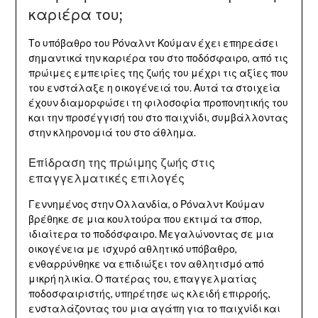
καριέρα του;
Το υπόβαθρο του Ρόναλντ Κούμαν έχει επηρεάσει
σημαντικά την καριέρα του στο ποδόσφαιρο, από τις
πρώιμες εμπειρίες της ζωής του μέχρι τις αξίες που
του ενστάλαξε η οικογένειά του. Αυτά τα στοιχεία
έχουν διαμορφώσει τη φιλοσοφία προπονητικής του
και την προσέγγισή του στο παιχνίδι, συμβάλλοντας
στην κληρονομιά του στο άθλημα.
Επίδραση της πρώιμης ζωής στις
επαγγελματικές επιλογές
Γεννημένος στην Ολλανδία, ο Ρόναλντ Κούμαν
βρέθηκε σε μια κουλτούρα που εκτιμά τα σπορ,
ιδιαίτερα το ποδόσφαιρο. Μεγαλώνοντας σε μια
οικογένεια με ισχυρό αθλητικό υπόβαθρο,
ενθαρρύνθηκε να επιδιώξει τον αθλητισμό από
μικρή ηλικία. Ο πατέρας του, επαγγελματίας
ποδοσφαιριστής, υπηρέτησε ως κλειδή επιρροής,
ενσταλάζοντας του μια αγάπη για το παιχνίδι και