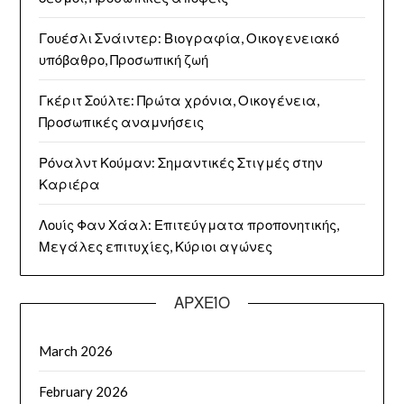
Γουέσλι Σνάιντερ: Βιογραφία, Οικογενειακό
υπόβαθρο, Προσωπική ζωή
Γκέριτ Σούλτε: Πρώτα χρόνια, Οικογένεια,
Προσωπικές αναμνήσεις
Ρόναλντ Κούμαν: Σημαντικές Στιγμές στην
Καριέρα
Λουίς Φαν Χάαλ: Επιτεύγματα προπονητικής,
Μεγάλες επιτυχίες, Κύριοι αγώνες
ΑΡΧΕΊΟ
March 2026
February 2026