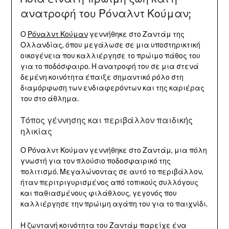
ανατροφή του Ρόναλντ Κούμαν;
Ο
Ρόναλντ Κούμαν
γεννήθηκε στο Ζαντάμ της
Ολλανδίας, όπου μεγάλωσε σε μια υποστηρικτική
οικογένεια που καλλιέργησε το πρώιμο πάθος του
για το ποδόσφαιρο. Η ανατροφή του σε μια στενά
δεμένη κοινότητα έπαιξε σημαντικό ρόλο στη
διαμόρφωση των ενδιαφερόντων και της καριέρας
του στο άθλημα.
Τόπος γέννησης και περιβάλλον παιδικής
ηλικίας
Ο Ρόναλντ Κούμαν γεννήθηκε στο Ζαντάμ, μια πόλη
γνωστή για τον πλούσιο ποδοσφαιρικό της
πολιτισμό. Μεγαλώνοντας σε αυτό το περιβάλλον,
ήταν περιτριγυρισμένος από τοπικούς συλλόγους
και παθιασμένους φιλάθλους, γεγονός που
καλλιέργησε την πρώιμη αγάπη του για το παιχνίδι.
Η ζωντανή κοινότητα του Ζαντάμ παρείχε ένα