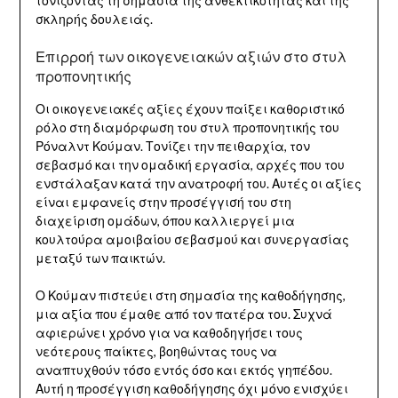
τονίζοντας τη σημασία της ανθεκτικότητας και της
σκληρής δουλειάς.
Επιρροή των οικογενειακών αξιών στο στυλ
προπονητικής
Οι οικογενειακές αξίες έχουν παίξει καθοριστικό
ρόλο στη διαμόρφωση του στυλ προπονητικής του
Ρόναλντ Κούμαν. Τονίζει την πειθαρχία, τον
σεβασμό και την ομαδική εργασία, αρχές που του
ενστάλαξαν κατά την ανατροφή του. Αυτές οι αξίες
είναι εμφανείς στην προσέγγισή του στη
διαχείριση ομάδων, όπου καλλιεργεί μια
κουλτούρα αμοιβαίου σεβασμού και συνεργασίας
μεταξύ των παικτών.
Ο Κούμαν πιστεύει στη σημασία της καθοδήγησης,
μια αξία που έμαθε από τον πατέρα του. Συχνά
αφιερώνει χρόνο για να καθοδηγήσει τους
νεότερους παίκτες, βοηθώντας τους να
αναπτυχθούν τόσο εντός όσο και εκτός γηπέδου.
Αυτή η προσέγγιση καθοδήγησης όχι μόνο ενισχύει