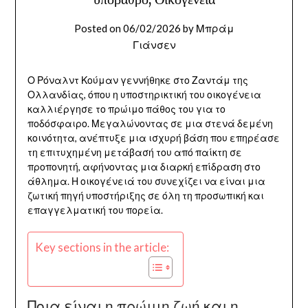
Posted on
06/02/2026
by
Μπράμ
Γιάνσεν
Ο Ρόναλντ Κούμαν γεννήθηκε στο Ζαντάμ της
Ολλανδίας, όπου η υποστηρικτική του οικογένεια
καλλιέργησε το πρώιμο πάθος του για το
ποδόσφαιρο. Μεγαλώνοντας σε μια στενά δεμένη
κοινότητα, ανέπτυξε μια ισχυρή βάση που επηρέασε
τη επιτυχημένη μετάβασή του από παίκτη σε
προπονητή, αφήνοντας μια διαρκή επίδραση στο
άθλημα. Η οικογένειά του συνεχίζει να είναι μια
ζωτική πηγή υποστήριξης σε όλη τη προσωπική και
επαγγελματική του πορεία.
Key sections in the article:
Ποια είναι η πρώιμη ζωή και η