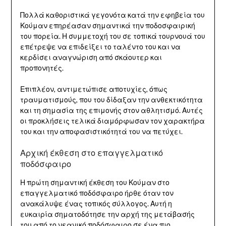
Πολλά καθοριστικά γεγονότα κατά την εφηβεία του
Κούμαν επηρέασαν σημαντικά την ποδοσφαιρική
του πορεία. Η συμμετοχή του σε τοπικά τουρνουά του
επέτρεψε να επιδείξει το ταλέντο του και να
κερδίσει αναγνώριση από σκάουτερ και
προπονητές.
Επιπλέον, αντιμετώπισε αποτυχίες, όπως
τραυματισμούς, που του δίδαξαν την ανθεκτικότητα
και τη σημασία της επιμονής στον αθλητισμό. Αυτές
οι προκλήσεις τελικά διαμόρφωσαν τον χαρακτήρα
του και την αποφασιστικότητά του να πετύχει.
Αρχική έκθεση στο επαγγελματικό
ποδόσφαιρο
Η πρώτη σημαντική έκθεση του Κούμαν στο
επαγγελματικό ποδόσφαιρο ήρθε όταν τον
ανακάλυψε ένας τοπικός σύλλογος. Αυτή η
ευκαιρία σηματοδότησε την αρχή της μετάβασής
του από το νεανικό ποδόσφαιρο σε ένα πιο