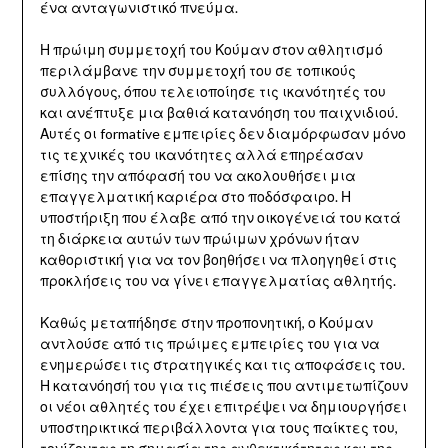
ένα ανταγωνιστικό πνεύμα.
Η πρώιμη συμμετοχή του Κούμαν στον αθλητισμό
περιλάμβανε την συμμετοχή του σε τοπικούς
συλλόγους, όπου τελειοποίησε τις ικανότητές του
και ανέπτυξε μια βαθιά κατανόηση του παιχνιδιού.
Αυτές οι formative εμπειρίες δεν διαμόρφωσαν μόνο
τις τεχνικές του ικανότητες αλλά επηρέασαν
επίσης την απόφασή του να ακολουθήσει μια
επαγγελματική καριέρα στο ποδόσφαιρο. Η
υποστήριξη που έλαβε από την οικογένειά του κατά
τη διάρκεια αυτών των πρώιμων χρόνων ήταν
καθοριστική για να τον βοηθήσει να πλοηγηθεί στις
προκλήσεις του να γίνει επαγγελματίας αθλητής.
Καθώς μεταπήδησε στην προπονητική, ο Κούμαν
αντλούσε από τις πρώιμες εμπειρίες του για να
ενημερώσει τις στρατηγικές και τις αποφάσεις του.
Η κατανόησή του για τις πιέσεις που αντιμετωπίζουν
οι νέοι αθλητές του έχει επιτρέψει να δημιουργήσει
υποστηρικτικά περιβάλλοντα για τους παίκτες του,