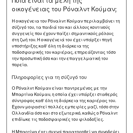
Ποια είναι τα μέλη της
οικογένειας του Ρόναλντ Κούμαν;
Η οικογένεια του Ρόναλντ Κούμαν περιλαμβάνει τη
σύζυγό του, τα παιδιά του και άλλους κοντινούς
συγγενείς που έχουν παίξει σημαντικούς ρόλους
στη ζωή του. Η οικογένειά του έχει υπάρξει πηγή
υποστήριξης καθ’ όλη τη διάρκεια της
ποδοσφαιρικής του καριέρας, επηρεάζοντας τόσο
την προσωπική όσο και την επαγγελματική του
πορεία.
Πληροφορίες για τη σύζυγό του
Ο Ρόναλντ Κούμαν είναι παντρεμένος με την
Μπαρτίνα Κούμαν, η οποία έχει υπάρξει σταθερός
σύντροφος καθ’ όλη τη διάρκεια της καριέρας του.
Έχουν μοιραστεί πολλές εμπειρίες μαζί, τόσο στην
Ολλανδία όσο και στο εξωτερικό, καθώς ο Ρόναλντ
επιδίωκε τις ποδοσφαιρικές του φιλοδοξίες.
Η Μπαρτίνα έχει συχνά παρατηρηθεί να συνοδεύει