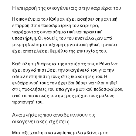
Η επιρροή της οικογένειας στην καριέρα του
Η οικογένεια του Κούμαν έχει ασκήσει σημαντική
επιρροή στην ποδοσφαιρική του καριέρα,
παρέχοντας συναισθηματική και πρακτική
υποστήριξη. Οι γονείς του του ενστάλαξαν από
μικρή ηλικία μια ισχυρή εργασιακή ηθική, η οποία
έχει αποτελέσει θεμέλιο της επιτυχίας του.
Καθ’ όλη τη διάρκεια της καριέρας του, ο Ρόναλντ
έχει συχνά πιστώσει την οικογένειά του για την
αδιάλειπτη πίστη τους στις ικανότητές του. Η
ενθάρρυνσή τους τον έχει βοηθήσει να πλοηγηθεί
στις προκλήσεις του επαγγελματικού ποδοσφαίρου,
από τις παικτικές του ημέρες μέχρι τους ρόλους
προπονητή του.
Αναμνήσεις που αναδεικνύουν τις
οικογενειακές σχέσεις
Μια αξέχαστη αναμνηση περιλαμβάνει μια