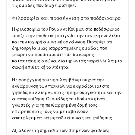
τις ομάδες που διαχειρίστηκε.
Φιλοσοφία και προσέγγιση στο ποδόσφαιρο
Η φιλοσοφία του Ρόναλντ Κούμαν στο ποδόσφαιρο
τονίζει την επιθετική παιγνίδι, την τακτική ευελιξία
και την ισχυρή αμυντική οργάνωση. Πιστεύει στη
δημιουργία μιας ισορροπημένης ομάδας που
μπορεί να προσαρμοστεί σε διάφορες
καταστάσεις αγώνα, διατηρώντας παράλληλα μια
σαφή επιθετική ταυτότητα.
Η προσέγγισή του περιλαμβάνει συχνά την
ενθάρρυνση των παικτών να εκφράζονται στο
γήπεδο, καλλιεργώντας τη δημιουργικότητα και την
αυτοπεποίθηση. Οι ομάδες του Κούμαν είναι
γνωστές για τη πειθαρχημένη δομή τους,
επιτρέποντάς τους να μεταβαίνουν
αποτελεσματικά μεταξύ άμυνας και επίθεσης.
Αξιολογεί τη σημασία των στημένων φάσεων,