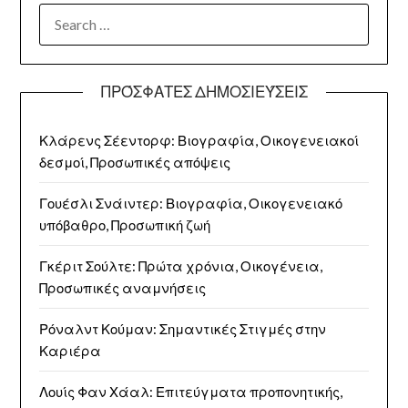
SEARCH
FOR:
ΠΡΌΣΦΑΤΕΣ ΔΗΜΟΣΙΕΎΣΕΙΣ
Κλάρενς Σέεντορφ: Βιογραφία, Οικογενειακοί
δεσμοί, Προσωπικές απόψεις
Γουέσλι Σνάιντερ: Βιογραφία, Οικογενειακό
υπόβαθρο, Προσωπική ζωή
Γκέριτ Σούλτε: Πρώτα χρόνια, Οικογένεια,
Προσωπικές αναμνήσεις
Ρόναλντ Κούμαν: Σημαντικές Στιγμές στην
Καριέρα
Λουίς Φαν Χάαλ: Επιτεύγματα προπονητικής,