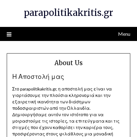
Skip
parapolitikakritis.gr
to
content
Menu
About Us
Η Αποστολή μας
Στο parapolitikakritis.gr, η αποστολή μας είναι να
γιορτάσουμε την πλούσια κληρονομιά και την
εξαιρετική ικανότητα των διάσημων
ποδοσφαιριστών από την Ολλανδία.
Δημιουργήσαμε αυτόν τον ιστότοπο για να
μοιραστούμε τις ιστορίες, τα επιτεύγματα και τις
στιγμές που έχουν καθορίσει την καριέρα τους,
προσφέροντας στους φιλάθλους μια μοναδική