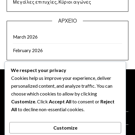
Μεγάλες επιτυχίες, Κύριοι αγώνες
ΑΡΧΕΊΟ
March 2026
February 2026
We respect your privacy
Cookies help us improve your experience, deliver
personalized content, and analyze traffic. You can
ΝΟΜΙΚΆ
choose which cookies to allow by clicking
Customize
. Click
Accept All
to consent or
Reject
Πολιτική για cookies
All
to decline non-essential cookies.
Επικοινωνία
Customize
Πολιτική προστασίας δεδομένων