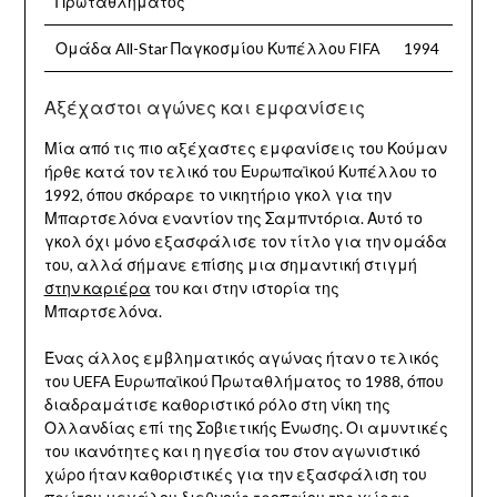
Πρωταθλήματος
Ομάδα All-Star Παγκοσμίου Κυπέλλου FIFA
1994
Αξέχαστοι αγώνες και εμφανίσεις
Μία από τις πιο αξέχαστες εμφανίσεις του Κούμαν
ήρθε κατά τον τελικό του Ευρωπαϊκού Κυπέλλου το
1992, όπου σκόραρε το νικητήριο γκολ για την
Μπαρτσελόνα εναντίον της Σαμπντόρια. Αυτό το
γκολ όχι μόνο εξασφάλισε τον τίτλο για την ομάδα
του, αλλά σήμανε επίσης μια σημαντική στιγμή
στην καριέρα
του και στην ιστορία της
Μπαρτσελόνα.
Ένας άλλος εμβληματικός αγώνας ήταν ο τελικός
του UEFA Ευρωπαϊκού Πρωταθλήματος το 1988, όπου
διαδραμάτισε καθοριστικό ρόλο στη νίκη της
Ολλανδίας επί της Σοβιετικής Ένωσης. Οι αμυντικές
του ικανότητες και η ηγεσία του στον αγωνιστικό
χώρο ήταν καθοριστικές για την εξασφάλιση του