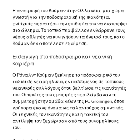
Η ανατροφή του Κούμαν στην Ολλανδία, μια χώρα
γνωστή για την ποδοσφαιρική της ικανότητα,
ενίσχυσε περαιτέρω την επιθυμία του να διαπρέψει
στο άθλημα. Το τοπικό περιβάλλον ενθάρρυνε τους
νέους αθλητές να κυνηγήσουν τα όνειρά τους, και ο
Κούμαν δεν αποτέλεσε εξαίρεση.
Εισαγωγή στο ποδόσφαιρο και νεανική
καριέρα
Ο Ρόναλντ Κούμαν ξεκίνησε το ποδοσφαιρικό του
ταξίδι σε νεαρή ηλικία, εντασσόμενος σε τοπικούς
νεανικούς συλλόγους όπου βελτίωσε τις ικανότητές
του. Οι πρώτες του εμπειρίες περιλάμβαναν τη
συμμετοχή στην ομάδα νέων της FC Groningen, όπου
γρήγορα έκανε όνομα ως ταλαντούχος αμυντικός.
Οι τεχνικές του ικανότητες και η τακτική του
αντίληψη τον ξεχώρισαν από τους συνομηλίκους
του.