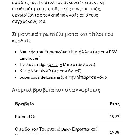
ομάδας του. Το στυλ του συνδύαζε αμυντική
σταθερότητα με επιθετικές συνεισφορές,
ξεχωρίζοντάς τον από πολλούς από τους
σύγχρονούς του.
Σημαντικά πρωταθλήματα και τίτλοι που
κέρδισε
Νικητής του Ευρωπαϊκού Κυπέλλου (με την PSV
Eindhoven)
Τίτλοι La Liga (
με την
Μπαρτσελόνα)
Κύπελλο KNVB (με τον Άγιαξ)
Supercopa de España (με την Μπαρτσελόνα)
Ατομικά βραβεία και αναγνωρίσεις
Βραβείο
Έτος
Ballon d’Or
1992
Ομάδα του Τουρνουά UEFA Ευρωπαϊκού
1988