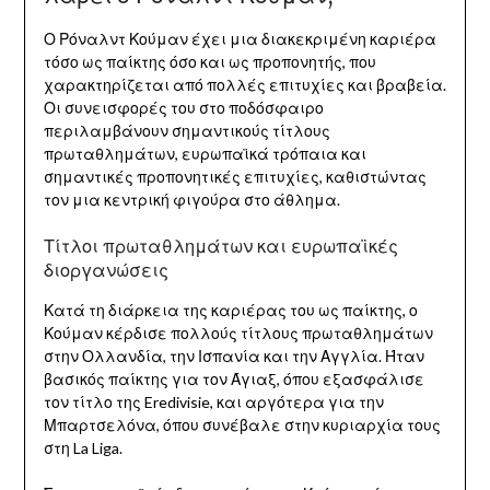
Ο Ρόναλντ Κούμαν έχει μια διακεκριμένη καριέρα
τόσο ως παίκτης όσο και ως προπονητής, που
χαρακτηρίζεται από πολλές επιτυχίες και βραβεία.
Οι συνεισφορές του στο ποδόσφαιρο
περιλαμβάνουν σημαντικούς τίτλους
πρωταθλημάτων, ευρωπαϊκά τρόπαια και
σημαντικές προπονητικές επιτυχίες, καθιστώντας
τον μια κεντρική φιγούρα στο άθλημα.
Τίτλοι πρωταθλημάτων και ευρωπαϊκές
διοργανώσεις
Κατά τη διάρκεια της καριέρας του ως παίκτης, ο
Κούμαν κέρδισε πολλούς τίτλους πρωταθλημάτων
στην Ολλανδία, την Ισπανία και την Αγγλία. Ήταν
βασικός παίκτης για τον Άγιαξ, όπου εξασφάλισε
τον τίτλο της Eredivisie, και αργότερα για την
Μπαρτσελόνα, όπου συνέβαλε στην κυριαρχία τους
στη La Liga.