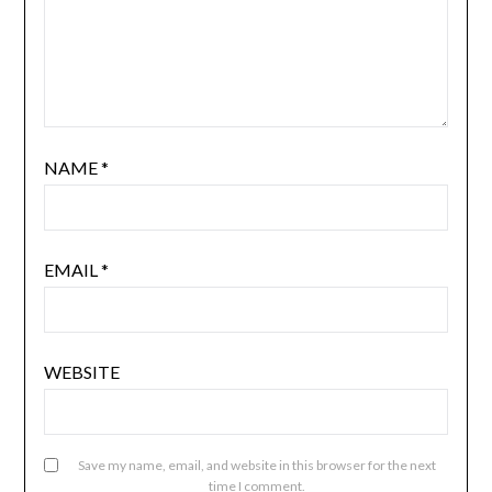
NAME
*
EMAIL
*
WEBSITE
Save my name, email, and website in this browser for the next
time I comment.