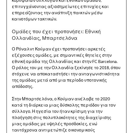
κορυφαίων συλλόγων και εθνικών ομάδων,
επιτυγχάνοντας αξιοσημείωτες επιτυχίες και
επηρεάζοντας την ανάπτυξη παικτών μέσω
καινοτόμων τακτικών.
Ομάδες που έχει προπονήσει: Εθνική
Ολλανδίας, Μπαρτσελόνα
Ο Ρόναλντ Κούμαν έχει προπονήσει αρκετές
εξέχουσες ομάδες, με σημαντικές θητείες στην
εθνική ομάδα της Ολλανδίας και στην FC Barcelona.
Ο ρόλος του με την Ολλανδία ξεκίνησε το 2018, όπου
στόχευε να αποκαταστήσει την ανταγωνιστικότητα
της ομάδας μετά από μια περίοδο υποτονικής
απόδοσης.
Στην Μπαρτσελόνα, ο Κούμαν ανέλαβε το 2020
κατά τη διάρκεια μιας δύσκολης περιόδου για τον
σύλλογο. Η ηγεσία του ήταν κρίσιμη για την
πλοήγηση στις πολυπλοκότητες της διαχείρισης
μιας ομάδας με υψηλές προσδοκίες, ενώ
ταυτόχρονα αντιμετώπιζε οικονομικούς