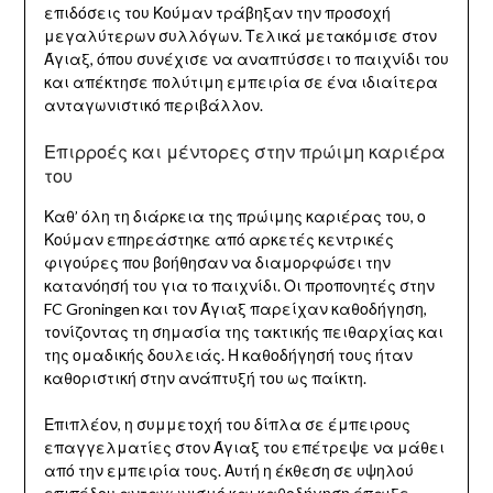
επιδόσεις του Κούμαν τράβηξαν την προσοχή
μεγαλύτερων συλλόγων. Τελικά μετακόμισε στον
Άγιαξ, όπου συνέχισε να αναπτύσσει το παιχνίδι του
και απέκτησε πολύτιμη εμπειρία σε ένα ιδιαίτερα
ανταγωνιστικό περιβάλλον.
Επιρροές και μέντορες στην πρώιμη καριέρα
του
Καθ’ όλη τη διάρκεια της πρώιμης καριέρας του, ο
Κούμαν επηρεάστηκε από αρκετές κεντρικές
φιγούρες που βοήθησαν να διαμορφώσει την
κατανόησή του για το παιχνίδι. Οι προπονητές στην
FC Groningen και τον Άγιαξ παρείχαν καθοδήγηση,
τονίζοντας τη σημασία της τακτικής πειθαρχίας και
της ομαδικής δουλειάς. Η καθοδήγησή τους ήταν
καθοριστική στην ανάπτυξή του ως παίκτη.
Επιπλέον, η συμμετοχή του δίπλα σε έμπειρους
επαγγελματίες στον Άγιαξ του επέτρεψε να μάθει
από την εμπειρία τους. Αυτή η έκθεση σε υψηλού