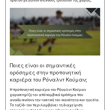
πρώτου μεγάλου διεθνούς τροπαίου της χώρας.
Ποιες είναι οι σημαντικές
ορόσημες στην προπονητική
καριέρα του Ρόναλντ Κούμαν;
Η προπονητική καριέρα του Ρόναλντ Κούμαν
χαρακτηρίζεται από κομβικά ορόσημα που
αναδεικνύουν την τακτική του ικανότητα και ηγεσία.
Το ταξίδι του περιλαμβάνει τη διαχείριση