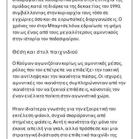
ομάδας κατά τη διάρκεια της δεκαετίας του 1990,
συμβάλλοντας στην κυριαρχία τους τόσο σε
εγχώριες όσο και σε ευρωπαϊκές διοργανώσεις. Ο
χρόνος του στην Μπαρτσελόνα εδραίωσε τη φήμη
του ως ένας από τους μεγαλύτερους αμυντικούς
στην ιστορία του ποδοσφαίρου.
Θέση και στυλ παιχνιδιού
Ο Κούμαν αγωνιζόταν κυρίως ως αμυντικός μέσος,
ρόλος που του επέτρεπε να επιδείξει την τακτική
του αντίληψη και την ικανότητα πάσας. Οι ισχυρές
αμυντικές του ικανότητες συμπληρώνονταν από την
ικανότητά του να ξεκινά επιθέσεις, κάνοντάς τον
έναν ευέλικτο παίκτη στον αγωνιστικό χώρο.
Ήταν ιδιαίτερα γνωστός για την εξαιρετική του
εκτέλεση φάουλ, συχνά σκοράροντας από
στημένες φάσεις. Αυτή η ικανότητα όχι μόνο τον
έκανε απειλή για γκολ, αλλά πρόσθεσε και μια
στρατηγική διάσταση στο επιθετικό παιχνίδι της