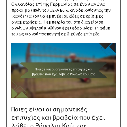
Ολλανδίας επί της Γερμανίας σε έναν αγώνα
προκριματικών του UEFA Euro, αναδεικνύοντας την
ικανότητά του να εμπνέει ομάδες σε κρίσιμες
αναμετρήσεις. Η εμπειρία του στη διαχείριση
αγώνων υψηλού κινδύνου έχει εδραιώσει τη φήμη
του ως ικανού προπονητή σε διεθνές επίπεδο.
Ποιες είναι οι σημαντικές
επιτυχίες και βραβεία που έχει
λάβει ο Ρόναλντ Κούμαν;