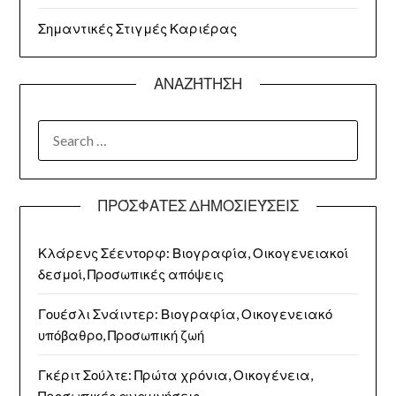
Σημαντικές Στιγμές Καριέρας
ΑΝΑΖΉΤΗΣΗ
SEARCH
FOR:
ΠΡΌΣΦΑΤΕΣ ΔΗΜΟΣΙΕΎΣΕΙΣ
Κλάρενς Σέεντορφ: Βιογραφία, Οικογενειακοί
δεσμοί, Προσωπικές απόψεις
Γουέσλι Σνάιντερ: Βιογραφία, Οικογενειακό
υπόβαθρο, Προσωπική ζωή
Γκέριτ Σούλτε: Πρώτα χρόνια, Οικογένεια,