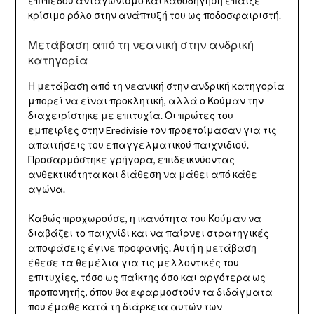
επιπέδου ανταγωνισμό και καθοδήγηση έπαιξε
κρίσιμο ρόλο στην ανάπτυξή του ως ποδοσφαιριστή.
Μετάβαση από τη νεανική στην ανδρική
κατηγορία
Η μετάβαση από τη νεανική στην ανδρική κατηγορία
μπορεί να είναι προκλητική, αλλά ο Κούμαν την
διαχειρίστηκε με επιτυχία. Οι πρώτες του
εμπειρίες στην Eredivisie τον προετοίμασαν για τις
απαιτήσεις του επαγγελματικού παιχνιδιού.
Προσαρμόστηκε γρήγορα, επιδεικνύοντας
ανθεκτικότητα και διάθεση να μάθει από κάθε
αγώνα.
Καθώς προχωρούσε, η ικανότητα του Κούμαν να
διαβάζει το παιχνίδι και να παίρνει στρατηγικές
αποφάσεις έγινε προφανής. Αυτή η μετάβαση
έθεσε τα θεμέλια για τις μελλοντικές του
επιτυχίες, τόσο ως παίκτης όσο και αργότερα ως
προπονητής, όπου θα εφαρμοστούν τα διδάγματα
που έμαθε κατά τη διάρκεια αυτών των