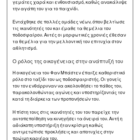
γεμάτες χαρά και ενθουσιασμό, καθώς ανακάλυψε
την αγάπη του για το παιχνίδι.
Εντάχθηκε σε πολλές ομάδες νέων, όπου βελτίωσε
τις ικανότητές του και έμαθε τα θεμέλια του
ποδοσφαίρου. Αυτές οι μορφωτικές χρονιές έθεσαν
τα θεμέλια για την μελλοντική του επιτυχία στον
αθλητισμό.
Ο ρόλος της οικογένειας στην ανάπτυξή του
Η οικογένεια του Φαν Μπάστεν έπαιξε καθοριστικό
ρόλο στο ταξίδι του ως ποδοσφαιριστής. Οι γονείς
του τον ενθάρρυναν να ακολουθήσει το πάθος του,
παρακολουθώντας αγώνες και υποστηρίζοντάς τον
κατά τη διάρκεια των προπονήσεών του.
Η πίστη τους στις ικανότητές του του παρείχε την
αυτοπεποίθηση να κυνηγήσει τα όνειρά του. Αυτή η
αδιάκοπη υποστήριξη ήταν κρίσιμη καθώς
αντιμετώπισε προκλήσεις και αποτυχίες στην
πρώιμη καριέρα του.