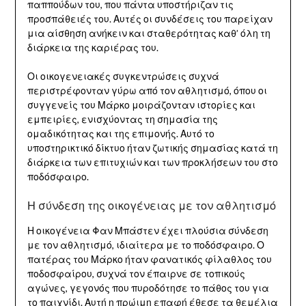
παππούδων του, που πάντα υποστήριζαν τις
προσπάθειές του. Αυτές οι συνδέσεις του παρείχαν
μια αίσθηση ανήκειν και σταθερότητας καθ’ όλη τη
διάρκεια της καριέρας του.
Οι οικογενειακές συγκεντρώσεις συχνά
περιστρέφονταν γύρω από τον αθλητισμό, όπου οι
συγγενείς του Μάρκο μοιράζονταν ιστορίες και
εμπειρίες, ενισχύοντας τη σημασία της
ομαδικότητας και της επιμονής. Αυτό το
υποστηρικτικό δίκτυο ήταν ζωτικής σημασίας κατά τη
διάρκεια των επιτυχιών και των προκλήσεων του στο
ποδόσφαιρο.
Η σύνδεση της οικογένειας με τον αθλητισμό
Η οικογένεια Φαν Μπάστεν έχει πλούσια σύνδεση
με τον αθλητισμό, ιδιαίτερα με το ποδόσφαιρο. Ο
πατέρας του Μάρκο ήταν φανατικός φίλαθλος του
ποδοσφαίρου, συχνά τον έπαιρνε σε τοπικούς
αγώνες, γεγονός που πυροδότησε το πάθος του για
το παιχνίδι. Αυτή η πρώιμη επαφή έθεσε τα θεμέλια