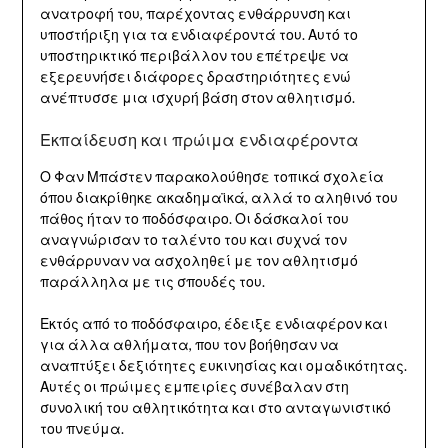
ανατροφή του, παρέχοντας ενθάρρυνση και
υποστήριξη για τα ενδιαφέροντά του. Αυτό το
υποστηρικτικό περιβάλλον του επέτρεψε να
εξερευνήσει διάφορες δραστηριότητες ενώ
ανέπτυσσε μια ισχυρή βάση στον αθλητισμό.
Εκπαίδευση και πρώιμα ενδιαφέροντα
Ο Φαν Μπάστεν παρακολούθησε τοπικά σχολεία
όπου διακρίθηκε ακαδημαϊκά, αλλά το αληθινό του
πάθος ήταν το ποδόσφαιρο. Οι δάσκαλοί του
αναγνώρισαν το ταλέντο του και συχνά τον
ενθάρρυναν να ασχοληθεί με τον αθλητισμό
παράλληλα με τις σπουδές του.
Εκτός από το ποδόσφαιρο, έδειξε ενδιαφέρον και
για άλλα αθλήματα, που τον βοήθησαν να
αναπτύξει δεξιότητες ευκινησίας και ομαδικότητας.
Αυτές οι πρώιμες εμπειρίες συνέβαλαν στη
συνολική του αθλητικότητα και στο ανταγωνιστικό
του πνεύμα.