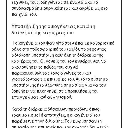
τεχνικές τους, οδηγώντας σε έναν διακριτό
συνδυασμό δημιουργικότητας και ακρίβειας στο
παιχνίδι του.
Υποστήριξη της οικογένειας κατά τη
διάρκεια της καριέρας του
Η οικογένεια του Φαν Μπάστεν έπαιξε καθοριστικό
ρόλο στο ποδοσφαιρικό του ταξίδι, παρέχοντας
αδιάκοπη υποστήριξη καθ’ όλη τη διάρκεια της
καριέρας του. Οι γονείς του τον ενθάρρυναν να
ακολουθήσει το πάθος του, συχνά
παρακολουθώντας τους αγώνες του και
γιορτάζοντας τις επιτυχίες του. Αυτό το σύστημα
υποστήριξης ήταν ζωτικής σημασίας για να τον
βοηθήσει να πλοηγηθεί στις προκλήσεις του
επαγγελματικού αθλητισμού.
Κατά τη διάρκεια δύσκολων περιόδων, όπως
τραυματισμοί ή αποτυχίες, η οικογένειά του
παρέμεινε πηγή δύναμης. Του εμφύσησαν τη
σημασία της επιμονής και της σκληρής δουλειάς,