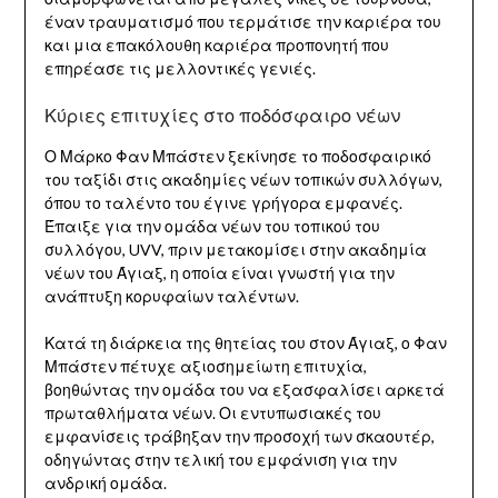
έναν τραυματισμό που τερμάτισε την καριέρα του
και μια επακόλουθη καριέρα προπονητή που
επηρέασε τις μελλοντικές γενιές.
Κύριες επιτυχίες στο ποδόσφαιρο νέων
Ο Μάρκο Φαν Μπάστεν ξεκίνησε το ποδοσφαιρικό
του ταξίδι στις ακαδημίες νέων τοπικών συλλόγων,
όπου το ταλέντο του έγινε γρήγορα εμφανές.
Έπαιξε για την ομάδα νέων του τοπικού του
συλλόγου, UVV, πριν μετακομίσει στην ακαδημία
νέων του Άγιαξ, η οποία είναι γνωστή για την
ανάπτυξη κορυφαίων ταλέντων.
Κατά τη διάρκεια της θητείας του στον Άγιαξ, ο Φαν
Μπάστεν πέτυχε αξιοσημείωτη επιτυχία,
βοηθώντας την ομάδα του να εξασφαλίσει αρκετά
πρωταθλήματα νέων. Οι εντυπωσιακές του
εμφανίσεις τράβηξαν την προσοχή των σκαουτέρ,
οδηγώντας στην τελική του εμφάνιση για την
ανδρική ομάδα.