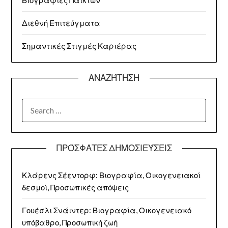
Διεθνή Επιτεύγματα
Σημαντικές Στιγμές Καριέρας
ΑΝΑΖΉΤΗΣΗ
SEARCH
FOR:
ΠΡΌΣΦΑΤΕΣ ΔΗΜΟΣΙΕΎΣΕΙΣ
Κλάρενς Σέεντορφ: Βιογραφία, Οικογενειακοί
δεσμοί, Προσωπικές απόψεις
Γουέσλι Σνάιντερ: Βιογραφία, Οικογενειακό
υπόβαθρο, Προσωπική ζωή