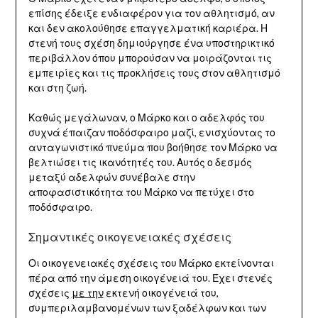
επίσης έδειξε ενδιαφέρον για τον αθλητισμό, αν
και δεν ακολούθησε επαγγελματική καριέρα. Η
στενή τους σχέση δημιούργησε ένα υποστηρικτικό
περιβάλλον όπου μπορούσαν να μοιράζονται τις
εμπειρίες και τις προκλήσεις τους στον αθλητισμό
και στη ζωή.
Καθώς μεγάλωναν, ο Μάρκο και ο αδελφός του
συχνά έπαιζαν ποδόσφαιρο μαζί, ενισχύοντας το
ανταγωνιστικό πνεύμα που βοήθησε τον Μάρκο να
βελτιώσει τις ικανότητές του. Αυτός ο δεσμός
μεταξύ αδελφών συνέβαλε στην
αποφασιστικότητα του Μάρκο να πετύχει στο
ποδόσφαιρο.
Σημαντικές οικογενειακές σχέσεις
Οι οικογενειακές σχέσεις του Μάρκο εκτείνονται
πέρα από την άμεση οικογένειά του. Έχει στενές
σχέσεις
με την
εκτενή οικογένειά του,
συμπεριλαμβανομένων των ξαδέλφων και των