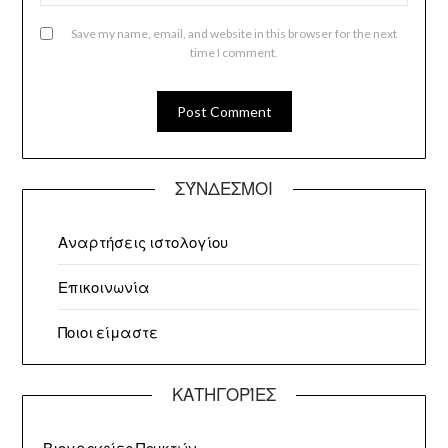
Save my name, email, and website in this browser for the next
time I comment.
ΣΎΝΔΕΣΜΟΙ
Αναρτήσεις ιστολογίου
Επικοινωνία
Ποιοι είμαστε
ΚΑΤΗΓΟΡΊΕΣ
Βιογραφίες Παικτών