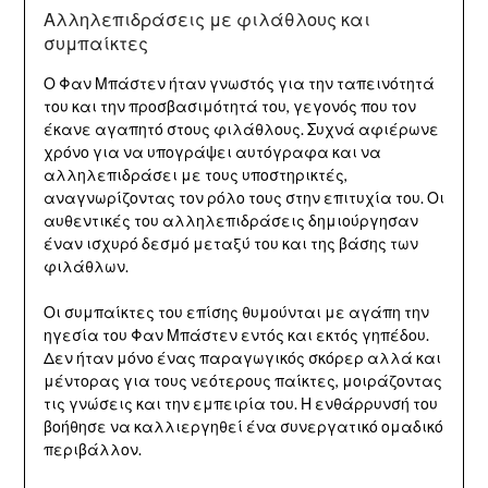
Αλληλεπιδράσεις με φιλάθλους και
συμπαίκτες
Ο Φαν Μπάστεν ήταν γνωστός για την ταπεινότητά
του και την προσβασιμότητά του, γεγονός που τον
έκανε αγαπητό στους φιλάθλους. Συχνά αφιέρωνε
χρόνο για να υπογράψει αυτόγραφα και να
αλληλεπιδράσει με τους υποστηρικτές,
αναγνωρίζοντας τον ρόλο τους στην επιτυχία του. Οι
αυθεντικές του αλληλεπιδράσεις δημιούργησαν
έναν ισχυρό δεσμό μεταξύ του και της βάσης των
φιλάθλων.
Οι συμπαίκτες του επίσης θυμούνται με αγάπη την
ηγεσία του Φαν Μπάστεν εντός και εκτός γηπέδου.
Δεν ήταν μόνο ένας παραγωγικός σκόρερ αλλά και
μέντορας για τους νεότερους παίκτες, μοιράζοντας
τις γνώσεις και την εμπειρία του. Η ενθάρρυνσή του
βοήθησε να καλλιεργηθεί ένα συνεργατικό ομαδικό
περιβάλλον.