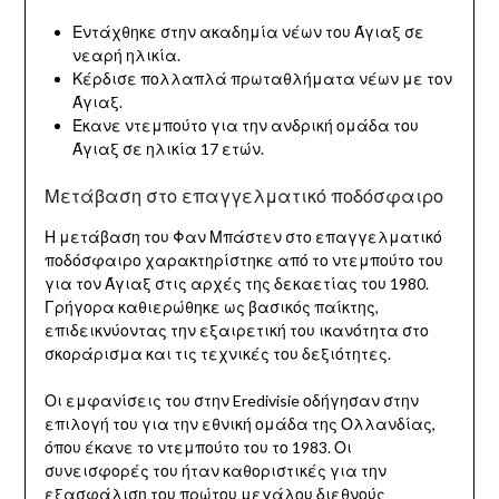
Εντάχθηκε στην ακαδημία νέων του Άγιαξ σε
νεαρή ηλικία.
Κέρδισε πολλαπλά πρωταθλήματα νέων με τον
Άγιαξ.
Έκανε ντεμπούτο για την ανδρική ομάδα του
Άγιαξ σε ηλικία 17 ετών.
Μετάβαση στο επαγγελματικό ποδόσφαιρο
Η μετάβαση του Φαν Μπάστεν στο επαγγελματικό
ποδόσφαιρο χαρακτηρίστηκε από το ντεμπούτο του
για τον Άγιαξ στις αρχές της δεκαετίας του 1980.
Γρήγορα καθιερώθηκε ως βασικός παίκτης,
επιδεικνύοντας την εξαιρετική του ικανότητα στο
σκοράρισμα και τις τεχνικές του δεξιότητες.
Οι εμφανίσεις του στην Eredivisie οδήγησαν στην
επιλογή του για την εθνική ομάδα της Ολλανδίας,
όπου έκανε το ντεμπούτο του το 1983. Οι
συνεισφορές του ήταν καθοριστικές για την
εξασφάλιση του πρώτου μεγάλου διεθνούς