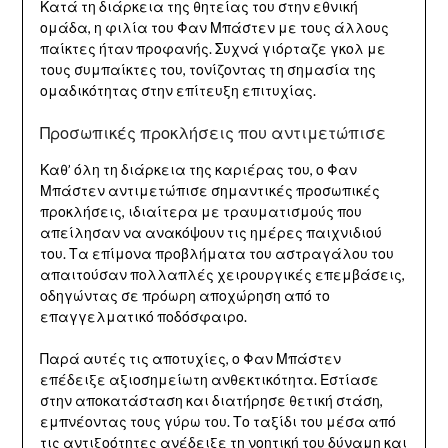
Κατά τη διάρκεια της θητείας του στην εθνική
ομάδα, η φιλία του Φαν Μπάστεν με τους άλλους
παίκτες ήταν προφανής. Συχνά γιόρταζε γκολ με
τους συμπαίκτες του, τονίζοντας τη σημασία της
ομαδικότητας στην επίτευξη επιτυχίας.
Προσωπικές προκλήσεις που αντιμετώπισε
Καθ’ όλη τη διάρκεια της καριέρας του, ο Φαν
Μπάστεν αντιμετώπισε σημαντικές προσωπικές
προκλήσεις, ιδιαίτερα με τραυματισμούς που
απείλησαν να ανακόψουν τις ημέρες παιχνιδιού
του. Τα επίμονα προβλήματα του αστραγάλου του
απαιτούσαν πολλαπλές χειρουργικές επεμβάσεις,
οδηγώντας σε πρόωρη αποχώρηση από το
επαγγελματικό ποδόσφαιρο.
Παρά αυτές τις αποτυχίες, ο Φαν Μπάστεν
επέδειξε αξιοσημείωτη ανθεκτικότητα. Εστίασε
στην αποκατάσταση και διατήρησε θετική στάση,
εμπνέοντας τους γύρω του. Το ταξίδι του μέσα από
τις αντιξοότητες ανέδειξε τη νοητική του δύναμη και