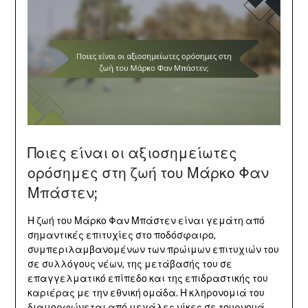
Ποιες είναι οι αξιοσημείωτες
ορόσημες στη ζωή του Μάρκο Φαν
Μπάστεν;
Η ζωή του Μάρκο Φαν Μπάστεν είναι γεμάτη από
σημαντικές επιτυχίες στο ποδόσφαιρο,
συμπεριλαμβανομένων των πρώιμων επιτυχιών του
σε συλλόγους νέων, της μετάβασής του σε
επαγγελματικό επίπεδο και της επιδραστικής του
καριέρας με την εθνική ομάδα. Η κληρονομιά του
διαμορφώνεται από μεγάλες νίκες σε τουρνουά,