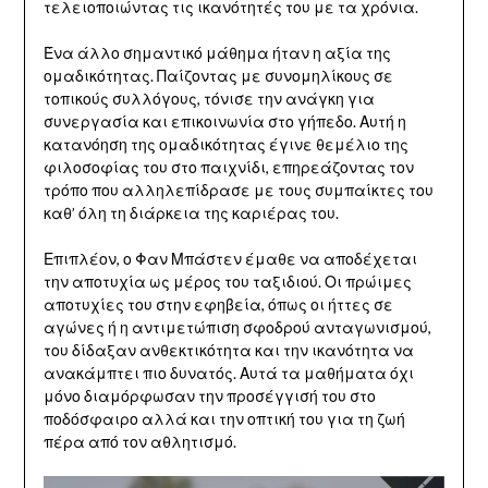
τελειοποιώντας τις ικανότητές του με τα χρόνια.
Ένα άλλο σημαντικό μάθημα ήταν η αξία της
ομαδικότητας. Παίζοντας με συνομηλίκους σε
τοπικούς συλλόγους, τόνισε την ανάγκη για
συνεργασία και επικοινωνία στο γήπεδο. Αυτή η
κατανόηση της ομαδικότητας έγινε θεμέλιο της
φιλοσοφίας του στο παιχνίδι, επηρεάζοντας τον
τρόπο που αλληλεπίδρασε με τους συμπαίκτες του
καθ’ όλη τη διάρκεια της καριέρας του.
Επιπλέον, ο Φαν Μπάστεν έμαθε να αποδέχεται
την αποτυχία ως μέρος του ταξιδιού. Οι πρώιμες
αποτυχίες του στην εφηβεία, όπως οι ήττες σε
αγώνες ή η αντιμετώπιση σφοδρού ανταγωνισμού,
του δίδαξαν ανθεκτικότητα και την ικανότητα να
ανακάμπτει πιο δυνατός. Αυτά τα μαθήματα όχι
μόνο διαμόρφωσαν την προσέγγισή του στο
ποδόσφαιρο αλλά και την οπτική του για τη ζωή
πέρα από τον αθλητισμό.