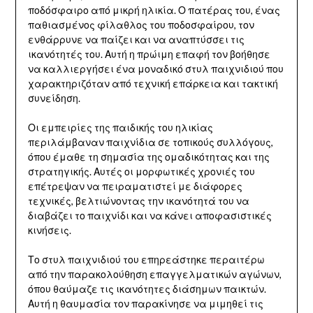
ποδόσφαιρο από μικρή ηλικία. Ο πατέρας του, ένας
παθιασμένος φίλαθλος του ποδοσφαίρου, τον
ενθάρρυνε να παίζει και να αναπτύσσει τις
ικανότητές του. Αυτή η πρώιμη επαφή τον βοήθησε
να καλλιεργήσει ένα μοναδικό στυλ παιχνιδιού που
χαρακτηριζόταν από τεχνική επάρκεια και τακτική
συνείδηση.
Οι εμπειρίες της παιδικής του ηλικίας
περιλάμβαναν παιχνίδια σε τοπικούς συλλόγους,
όπου έμαθε τη σημασία της ομαδικότητας και της
στρατηγικής. Αυτές οι μορφωτικές χρονιές του
επέτρεψαν να πειραματιστεί με διάφορες
τεχνικές, βελτιώνοντας την ικανότητά του να
διαβάζει το παιχνίδι και να κάνει αποφασιστικές
κινήσεις.
Το στυλ παιχνιδιού του επηρεάστηκε περαιτέρω
από την παρακολούθηση επαγγελματικών αγώνων,
όπου θαύμαζε τις ικανότητες διάσημων παικτών.
Αυτή η θαυμασία τον παρακίνησε να μιμηθεί τις