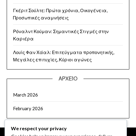
Γκέριτ Σούλτε: Πρώτα χρόνια, Οικογένεια,
Προσωπικές αναμνήσεις
Ρόναλντ Κούμαν: Σημαντικές Στιγμές στην
Καριέρα
Λουίς Φαν Χάαλ: Επιτεύγματα προπονητικής,
Μεγάλες επιτυχίες, Κύριοι αγώνες
ΑΡΧΕΊΟ
March 2026
February 2026
We respect your privacy