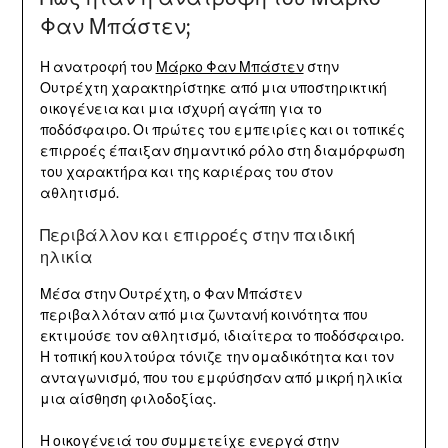
Φαν Μπάστεν;
Η ανατροφή του
Μάρκο Φαν Μπάστεν
στην
Ουτρέχτη χαρακτηρίστηκε από μια υποστηρικτική
οικογένεια και μια ισχυρή αγάπη για το
ποδόσφαιρο. Οι πρώτες του εμπειρίες και οι τοπικές
επιρροές έπαιξαν σημαντικό ρόλο στη διαμόρφωση
του χαρακτήρα και της καριέρας του στον
αθλητισμό.
Περιβάλλον και επιρροές στην παιδική
ηλικία
Μέσα στην Ουτρέχτη, ο Φαν Μπάστεν
περιβαλλόταν από μια ζωντανή κοινότητα που
εκτιμούσε τον αθλητισμό, ιδιαίτερα το ποδόσφαιρο.
Η τοπική κουλτούρα τόνιζε την ομαδικότητα και τον
ανταγωνισμό, που του εμφύσησαν από μικρή ηλικία
μια αίσθηση φιλοδοξίας.
Η οικογένειά του συμμετείχε ενεργά στην