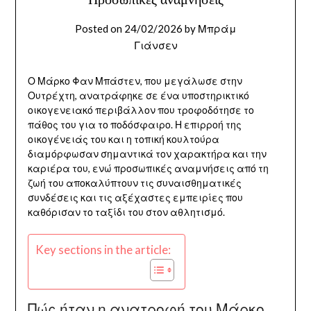
Posted on
24/02/2026
by
Μπράμ
Γιάνσεν
Ο Μάρκο Φαν Μπάστεν, που μεγάλωσε στην
Ουτρέχτη, ανατράφηκε σε ένα υποστηρικτικό
οικογενειακό περιβάλλον που τροφοδότησε το
πάθος του για το ποδόσφαιρο. Η επιρροή της
οικογένειάς του και η τοπική κουλτούρα
διαμόρφωσαν σημαντικά τον χαρακτήρα και την
καριέρα του, ενώ προσωπικές αναμνήσεις από τη
ζωή του αποκαλύπτουν τις συναισθηματικές
συνδέσεις και τις αξέχαστες εμπειρίες που
καθόρισαν το ταξίδι του στον αθλητισμό.
Key sections in the article:
Πώς ήταν η ανατροφή του Μάρκο