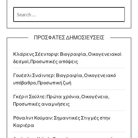
SEARCH
FOR:
ΠΡΌΣΦΑΤΕΣ ΔΗΜΟΣΙΕΎΣΕΙΣ
Κλάρενς Σέεντορφ: Βιογραφία, Οικογενειακοί
δεσμοί, Προσωπικές απόψεις
Γουέσλι Σνάιντερ: Βιογραφία, Οικογενειακό
υπόβαθρο, Προσωπική ζωή
Γκέριτ Σούλτε: Πρώτα χρόνια, Οικογένεια,
Προσωπικές αναμνήσεις
Ρόναλντ Κούμαν: Σημαντικές Στιγμές στην
Καριέρα