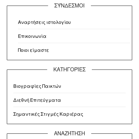
ΣΎΝΔΕΣΜΟΙ
Αναρτήσεις ιστολογίου
Επικοινωνία
Ποιοι είμαστε
ΚΑΤΗΓΟΡΊΕΣ
Βιογραφίες Παικτών
Διεθνή Επιτεύγματα
Σημαντικές Στιγμές Καριέρας
ΑΝΑΖΉΤΗΣΗ