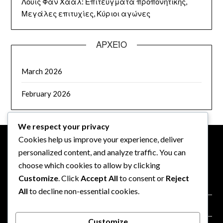
Λουίς Φαν Χάαλ: Επιτεύγματα προπονητικής,
Μεγάλες επιτυχίες, Κύριοι αγώνες
ΑΡΧΕΊΟ
March 2026
February 2026
We respect your privacy
Cookies help us improve your experience, deliver
personalized content, and analyze traffic. You can
ΝΟΜΙΚΆ
choose which cookies to allow by clicking
Customize
. Click
Accept All
to consent or
Reject
Πολιτική για cookies
All
to decline non-essential cookies.
Επικοινωνία
Customize